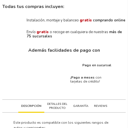
Todas tus compras incluyen:
Instalación, montaje y balanceo
gratis
comprando online
Envío
gratis
o recoge en cualquiera de nuestras
más de
75 sucursales
Además facilidades de pago con
Pago en sucursal
¡Pago a meses
con
tarjetas de crédito!
DETALLES DEL
DESCRIPCIÓN
GARANTÍA
REVIEWS
PRODUCTO
Este producto es compatible con los siguientes rangos de
autos y camionetas: