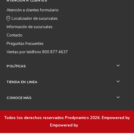
ATENCIÓN A CLIENTES
Atención a clientes formulario
Localizador de sucursales
Información de sucursales
Contacto
Preguntas frecuentes
Ventas por teléfono 800 877 4637
POLÍTICAS
+
TIENDA EN LINEA
+
CONOCE MÁS
+
Todos los derechos reservados
Prodynamics 2026
. Empowered by
Empowered by