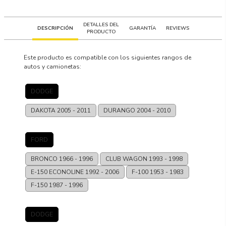
DETALLES DEL
DESCRIPCIÓN
GARANTÍA
REVIEWS
PRODUCTO
Este producto es compatible con los siguientes rangos de
autos y camionetas:
DODGE
DAKOTA
2005 - 2011
DURANGO
2004 - 2010
FORD
BRONCO
1966 - 1996
CLUB WAGON
1993 - 1998
E-150 ECONOLINE
1992 - 2006
F-100
1953 - 1983
F-150
1987 - 1996
DODGE