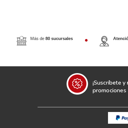
Más de
80 sucursales
Atenci
¡Suscríbete y 
promociones e