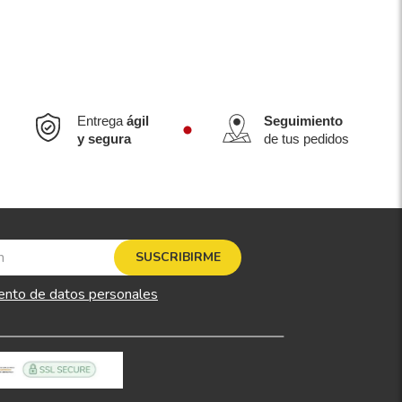
Entrega
ágil
Seguimiento
y segura
de tus pedidos
SUSCRIBIRME
ento de datos personales