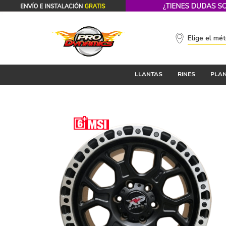
Elige el mé
LLANTAS
RINES
PLAN