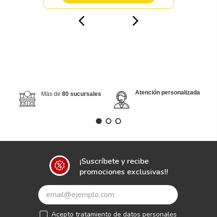
Atención personalizada
Más de
80 sucursales
¡Suscríbete y recibe
promociones exclusivas!!
Acepto
tratamiento de datos personales