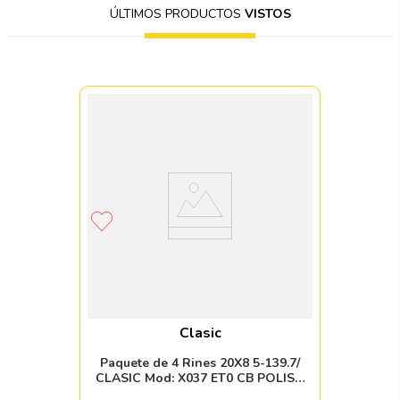
ÚLTIMOS PRODUCTOS
VISTOS
Clasic
Paquete de 4 Rines 20X8 5-139.7/
CLASIC Mod: X037 ET0 CB POLISH
MIRROR FINISH