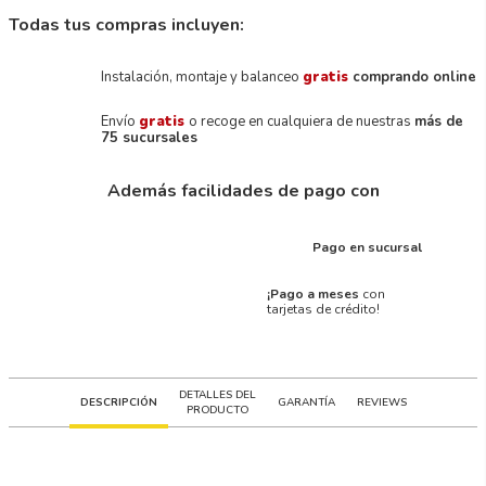
Todas tus compras incluyen:
Instalación, montaje y balanceo
gratis
comprando online
Envío
gratis
o recoge en cualquiera de nuestras
más de
75 sucursales
Además facilidades de pago con
Pago en sucursal
¡Pago a meses
con
tarjetas de crédito!
DETALLES DEL
DESCRIPCIÓN
GARANTÍA
REVIEWS
PRODUCTO