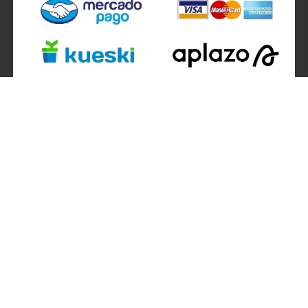
SÍGUENOS EN
ATENCIÓN A CLIENTES
Atención a clientes formulario
Localizador de sucursales