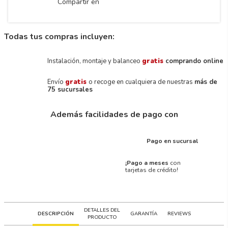
Compartir en
Todas tus compras incluyen:
Instalación, montaje y balanceo
gratis
comprando online
Envío
gratis
o recoge en cualquiera de nuestras
más de
75 sucursales
Además facilidades de pago con
Pago en sucursal
¡Pago a meses
con
tarjetas de crédito!
DETALLES DEL
DESCRIPCIÓN
GARANTÍA
REVIEWS
PRODUCTO