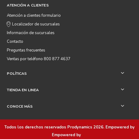
ATENCIÓN A CLIENTES
Atención a clientes formulario
Localizador de sucursales
Información de sucursales
Contacto
Preguntas frecuentes
Ventas por teléfono 800 877 4637
POLÍTICAS
+
TIENDA EN LINEA
+
CONOCE MÁS
+
Todos los derechos reservados
Prodynamics 2026
. Empowered by
Empowered by