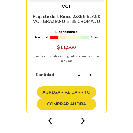
VCT
Paquete de 4 Rines 22X8.5 BLANK
VCT GRAZIANO ET38 CROMADO
Disponibilidad
Nacional
1pzs
$
11
,
560
Envío e instalación,
gratis comprando
online
Cantidad
－
＋
AGREGAR AL CARRITO
COMPRAR AHORA