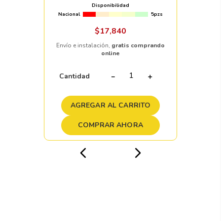
Disponibilidad
Nacional
5pzs
$
17
,
840
Envío e instalación,
gratis comprando
online
Cantidad
－
＋
AGREGAR AL CARRITO
COMPRAR AHORA