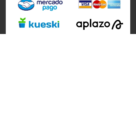
SÍGUENOS EN
ATENCIÓN A CLIENTES
Atención a clientes formulario
Localizador de sucursales