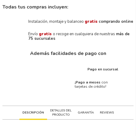
Todas tus compras incluyen:
Instalación, montaje y balanceo
gratis
comprando online
Envío
gratis
o recoge en cualquiera de nuestras
más de
75 sucursales
Además facilidades de pago con
Pago en sucursal
¡Pago a meses
con
tarjetas de crédito!
DETALLES DEL
DESCRIPCIÓN
GARANTÍA
REVIEWS
PRODUCTO