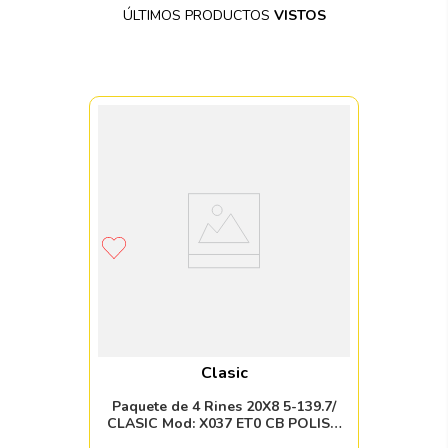
ÚLTIMOS PRODUCTOS
VISTOS
Clasic
Paquete de 4 Rines 20X8 5-139.7/
CLASIC Mod: X037 ET0 CB POLISH
MIRROR FINISH