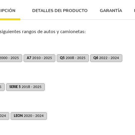
IPCIÓN
DETALLES DEl PRODUCTO
GARANTÍA
 siguientes rangos de autos y camionetas:
2000 - 2025
A7
2010 - 2025
Q5
2008 - 2025
Q6
2022 - 2024
5
SERIE 5
2018 - 2025
2024
LEON
2020 - 2024