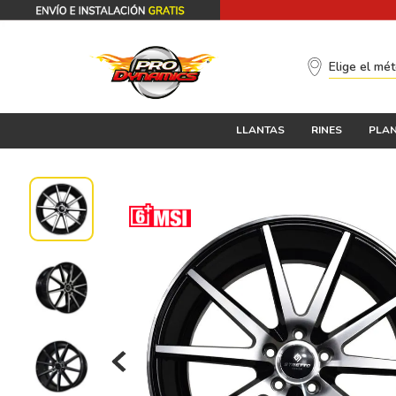
Elige el mé
LLANTAS
RINES
PLAN