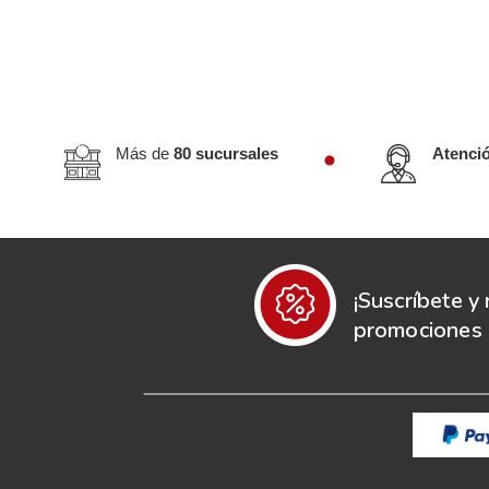
Más de
80 sucursales
Atenci
¡Suscríbete y 
promociones e