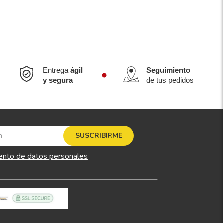
Entrega
ágil
Seguimiento
y segura
de tus pedidos
SUSCRIBIRME
ento de datos personales