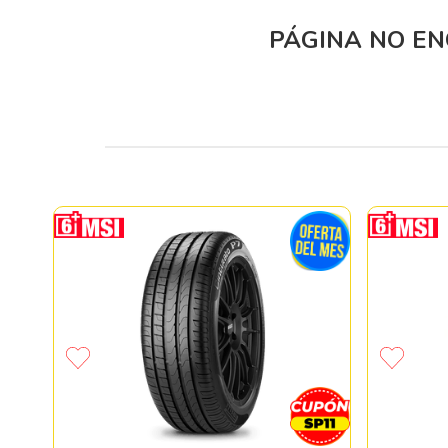
PÁGINA NO E