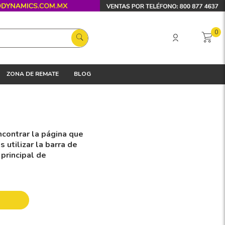
0
ZONA DE REMATE
BLOG
contrar la página que
utilizar la barra de
 principal de