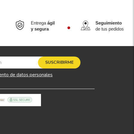
Entrega
ágil
Seguimiento
y segura
de tus pedidos
SUSCRIBIRME
ento de datos personales