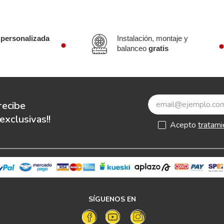
 personalizada
Instalación, montaje y
balanceo
gratis
recibe
xclusivas!!
Acepto
tratami
SÍGUENOS EN