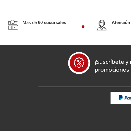
Más de
60 sucursales
Atención
¡Suscríbete y 
promociones e