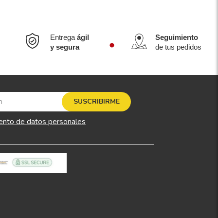
Entrega
ágil
Seguimiento
y segura
de tus pedidos
SUSCRIBIRME
ento de datos personales