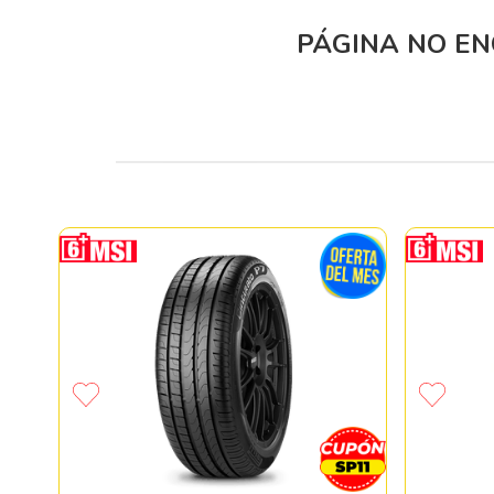
PÁGINA NO E