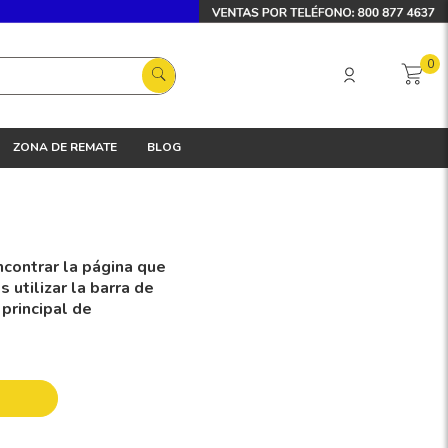
0
ZONA DE REMATE
BLOG
contrar la página que
utilizar la barra de
 principal de