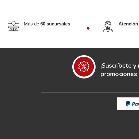
Más de
60 sucursales
Atención
¡Suscríbete y 
promociones e