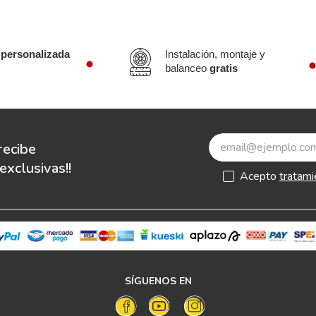
 personalizada
Instalación, montaje y
balanceo
gratis
recibe
xclusivas!!
Acepto
tratami
SÍGUENOS EN