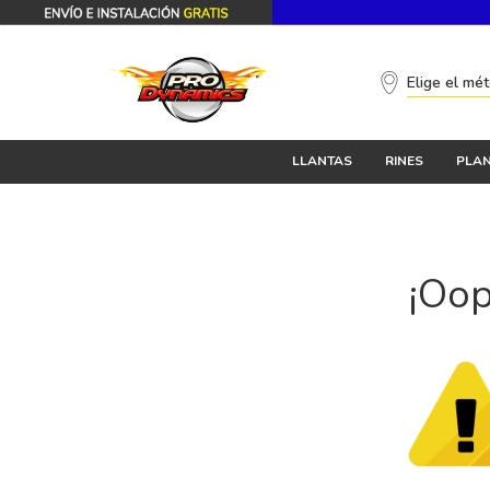
Elige el mé
LLANTAS
RINES
PLAN
¡Oop