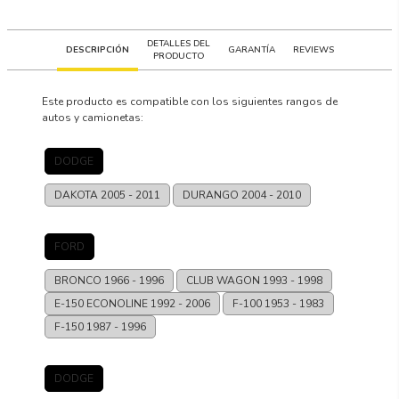
DETALLES DEL
DESCRIPCIÓN
GARANTÍA
REVIEWS
PRODUCTO
Este producto es compatible con los siguientes rangos de
autos y camionetas:
DODGE
DAKOTA
2005 - 2011
DURANGO
2004 - 2010
FORD
BRONCO
1966 - 1996
CLUB WAGON
1993 - 1998
E-150 ECONOLINE
1992 - 2006
F-100
1953 - 1983
F-150
1987 - 1996
DODGE