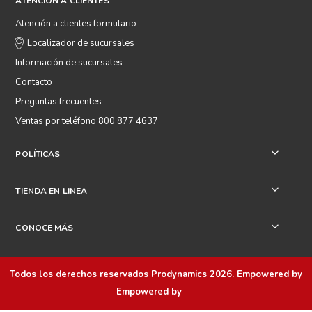
ATENCIÓN A CLIENTES
Atención a clientes formulario
Localizador de sucursales
Información de sucursales
Contacto
Preguntas frecuentes
Ventas por teléfono 800 877 4637
POLÍTICAS
+
TIENDA EN LINEA
+
CONOCE MÁS
+
Todos los derechos reservados
Prodynamics 2026
. Empowered by
Empowered by