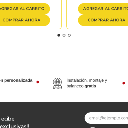
AGREGAR AL CARRITO
AGREGAR AL CARRIT
COMPRAR AHORA
COMPRAR AHORA
ón personalizada
Instalación, montaje y
balanceo
gratis
recibe
xclusivas!!