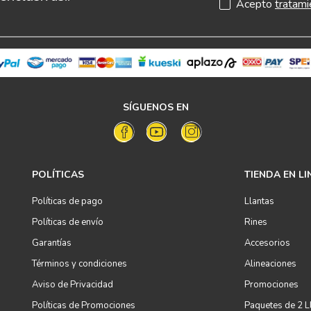
Acepto
tratami
SÍGUENOS EN
POLÍTICAS
TIENDA EN LI
Políticas de pago
Llantas
Políticas de envío
Rines
Garantías
Accesorios
Términos y condiciones
Alineaciones
Aviso de Privacidad
Promociones
Políticas de Promociones
Paquetes de 2 L