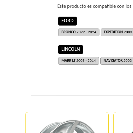
Este producto es compatible con los
FORD
BRONCO
2022 - 2024
EXPEDITION
2003 
LINCOLN
MARK LT
2005 - 2014
NAVIGATOR
2003 