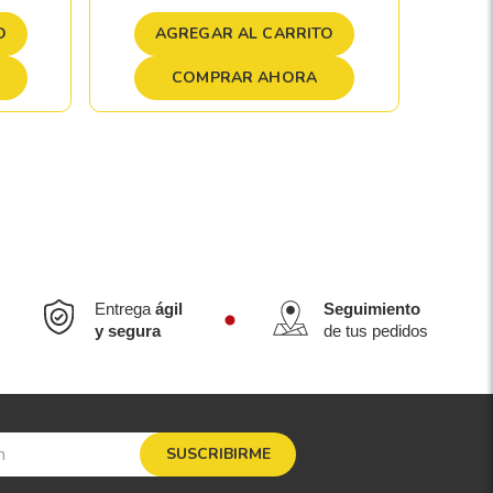
A
O
AGREGAR AL CARRITO
COMPRAR AHORA
Entrega
ágil
Seguimiento
y segura
de tus pedidos
SUSCRIBIRME