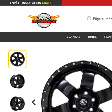
Elige el mé
LLANTAS
RINES
PLAN