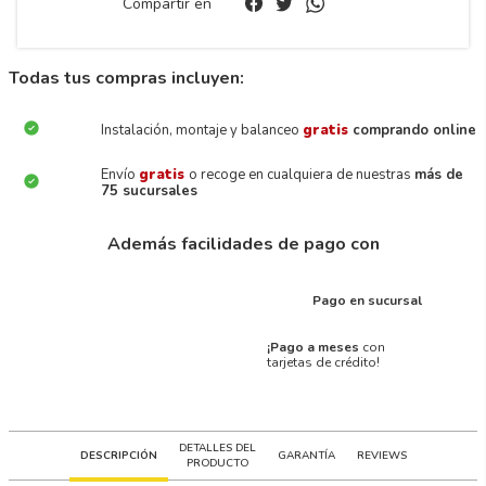
Compartir en
Todas tus compras incluyen:
Instalación, montaje y balanceo
gratis
comprando online
Envío
gratis
o recoge en cualquiera de nuestras
más de
75 sucursales
Además facilidades de pago con
Pago en sucursal
¡Pago a meses
con
tarjetas de crédito!
DETALLES DEL
DESCRIPCIÓN
GARANTÍA
REVIEWS
PRODUCTO