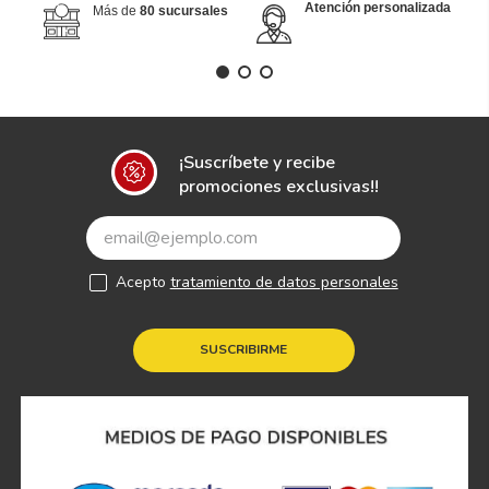
Atención personalizada
Más de
80 sucursales
¡Suscríbete y recibe
promociones exclusivas!!
Acepto
tratamiento de datos personales
SUSCRIBIRME