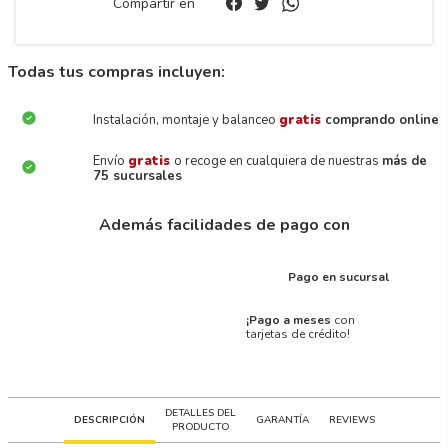
Compartir en
Todas tus compras incluyen:
Instalación, montaje y balanceo
gratis
comprando online
Envío
gratis
o recoge en cualquiera de nuestras
más de
75 sucursales
Además facilidades de pago con
Pago en sucursal
¡Pago a meses
con
tarjetas de crédito!
DETALLES DEL
DESCRIPCIÓN
GARANTÍA
REVIEWS
PRODUCTO