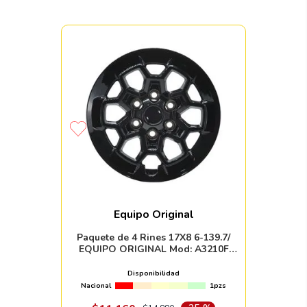
Equipo Original
Paquete de 4 Rines 17X8 6-139.7/
EQUIPO ORIGINAL Mod: A3210F
ET25 CB106.1 matte black
Disponibilidad
Nacional
1pzs