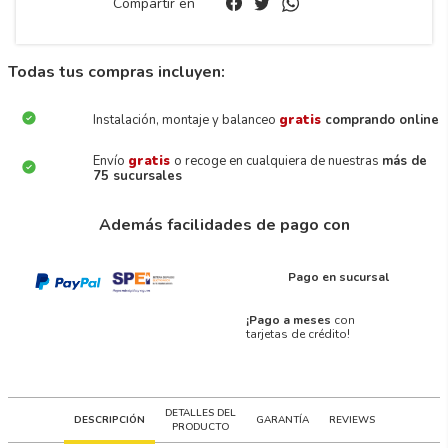
Compartir en
Todas tus compras incluyen:
Instalación, montaje y balanceo
gratis
comprando online
Envío
gratis
o recoge en cualquiera de nuestras
más de
75 sucursales
Además facilidades de pago con
Pago en sucursal
¡Pago a meses
con
tarjetas de crédito!
DETALLES DEL
DESCRIPCIÓN
GARANTÍA
REVIEWS
PRODUCTO