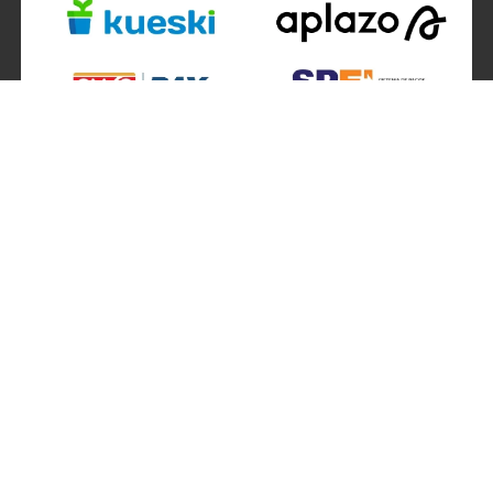
SÍGUENOS EN
ATENCIÓN A CLIENTES
Atención a clientes formulario
Localizador de sucursales
Información de sucursales
Contacto