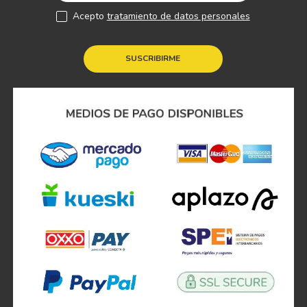
Acepto
tratamiento de datos personales
SUSCRIBIRME