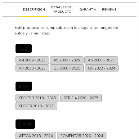
DETALLES DEL
DESCRIPCIÓN
GARANTÍA
REVIEWS
PRODUCTO
Este producto es compatible con los siguientes rangos de
autos y camionetas:
AUDI
A4
2009 - 2025
A5
2007 - 2025
A6
2000 - 2025
A7
2010 - 2025
Q5
2008 - 2025
Q6
2022 - 2024
BMW
SERIES 3
2018 - 2025
SERIE 4
2020 - 2025
SERIE 5
2018 - 2025
CUPRA
ATECA
2018 - 2024
FOMENTOR
2020 - 2024