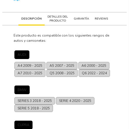
DETALLES DEL
DESCRIPCIÓN
GARANTÍA
REVIEWS
PRODUCTO
Este producto es compatible con los siguientes rangos de
autos y camionetas:
AUDI
A4
2009 - 2025
A5
2007 - 2025
A6
2000 - 2025
A7
2010 - 2025
Q5
2008 - 2025
Q6
2022 - 2024
BMW
SERIES 3
2018 - 2025
SERIE 4
2020 - 2025
SERIE 5
2018 - 2025
CUPRA