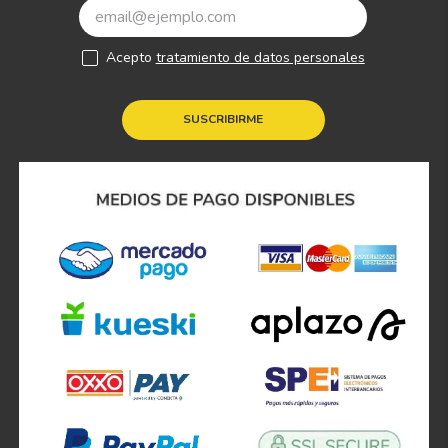
Acepto
tratamiento de datos personales
SUSCRIBIRME