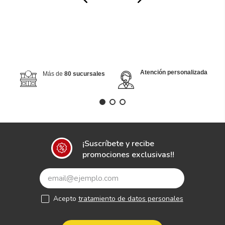
Atención personalizada
Más de
80 sucursales
¡Suscríbete y recibe
promociones exclusivas!!
Acepto
tratamiento de datos personales