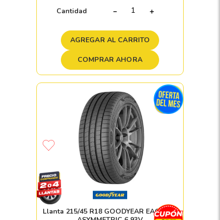
Cantidad
－
＋
AGREGAR AL CARRITO
COMPRAR AHORA
Llanta 215/45 R18 GOODYEAR EAGLE F1
ASYMMETRIC 6 93V