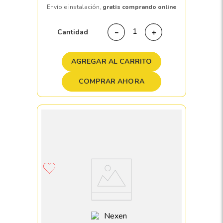
Envío e instalación,
gratis comprando online
Cantidad
－
＋
AGREGAR AL CARRITO
COMPRAR AHORA