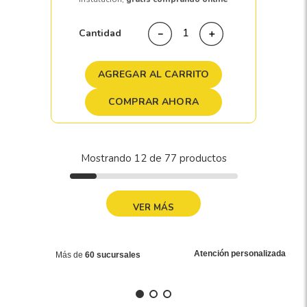
Cantidad
－
＋
AGREGAR AL CARRITO
COMPRAR AHORA
Mostrando
12 de 77
MOSTRAR MÁS
Atención personalizada
Más de
60 sucursales