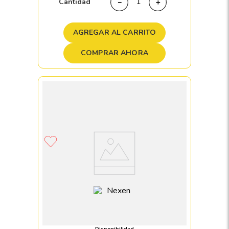
Cantidad
－
＋
AGREGAR AL CARRITO
COMPRAR AHORA
Llanta 205/60 R15 NEXEN CP672 91H
Disponibilidad