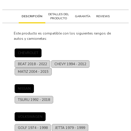
DETALLES DEL
DESCRIPCIÓN
GARANTÍA
REVIEWS
PRODUCTO
Este producto es compatible con los siguientes rangos de
autos y camionetas:
CHEVROLET
BEAT
2018 - 2022
CHEVY
1994 - 2012
MATIZ
2004 - 2015
NISSAN
TSURU
1992 - 2018
VOLKSWAGEN
GOLF
1974 - 1998
JETTA
1979 - 1999