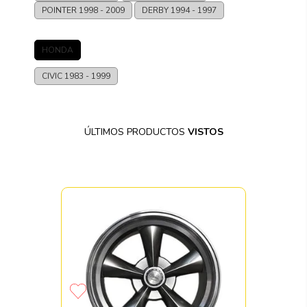
POINTER
1998 - 2009
DERBY
1994 - 1997
HONDA
CIVIC
1983 - 1999
ÚLTIMOS PRODUCTOS
VISTOS