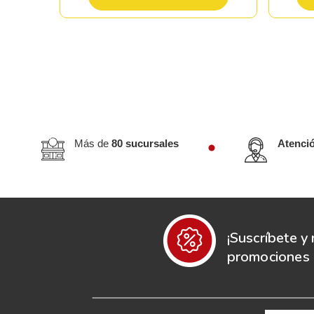
Más de
80 sucursales
Atenci
¡Suscríbete y 
promociones e