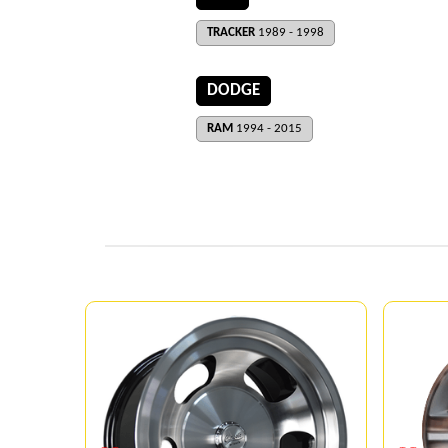
TRACKER
1989 - 1998
DODGE
RAM
1994 - 2015