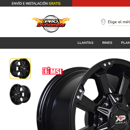
Elige el mé
LLANTAS
RINES
PLAN