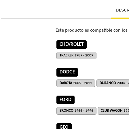
DESCR
Este producto es compatible con los
CHEVROLET
TRACKER
1989 - 2009
DODGE
DAKOTA
2005 - 2011
DURANGO
2004 - 
FORD
BRONCO
1966 - 1996
CLUB WAGON
199
GEO