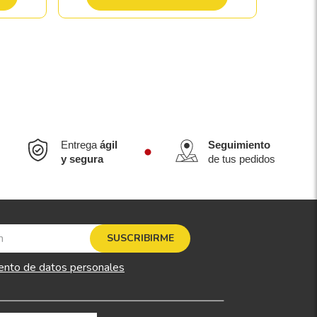
Entrega
ágil
Seguimiento
y segura
de tus pedidos
SUSCRIBIRME
ento de datos personales