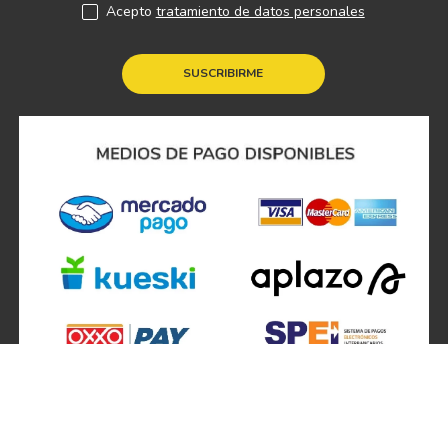
Acepto
tratamiento de datos personales
SUSCRIBIRME