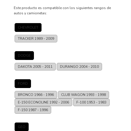
DESCRIPCIÓN
GARANTÍA
REVIEWS
PRODUCTO
Este producto es compatible con los siguientes rangos de
autos y camionetas:
CHEVROLET
TRACKER
1989 - 2009
DODGE
DAKOTA
2005 - 2011
DURANGO
2004 - 2010
FORD
BRONCO
1966 - 1996
CLUB WAGON
1993 - 1998
E-150 ECONOLINE
1992 - 2006
F-100
1953 - 1983
F-150
1987 - 1996