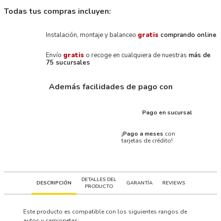
Todas tus compras incluyen:
Instalación, montaje y balanceo
gratis
comprando online
Envío
gratis
o recoge en cualquiera de nuestras
más de
75 sucursales
Además facilidades de pago con
Pago en sucursal
¡Pago a meses
con
tarjetas de crédito!
DETALLES DEL
DESCRIPCIÓN
GARANTÍA
REVIEWS
PRODUCTO
Este producto es compatible con los siguientes rangos de
autos y camionetas: