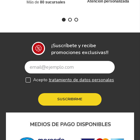
Atención personalizada
Más de
80 sucursales
¡Suscríbete y recibe
promociones exclusivas!!
Acepto
tratamiento de datos personales
SUSCRIBIRME