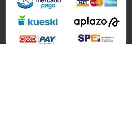
SÍGUENOS EN
ATENCIÓN A CLIENTES
Atención a clientes formulario