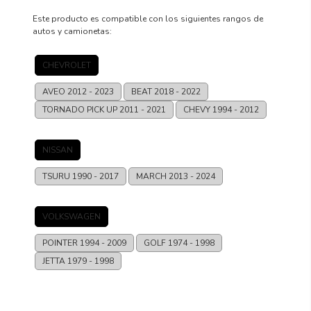
DESCRIPCIÓN
GARANTÍA
REVIEWS
PRODUCTO
Este producto es compatible con los siguientes rangos de
autos y camionetas:
CHEVROLET
AVEO
2012 - 2023
BEAT
2018 - 2022
TORNADO PICK UP
2011 - 2021
CHEVY
1994 - 2012
NISSAN
TSURU
1990 - 2017
MARCH
2013 - 2024
VOLKSWAGEN
POINTER
1994 - 2009
GOLF
1974 - 1998
JETTA
1979 - 1998