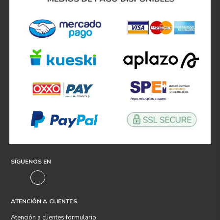
SÍGUENOS EN
ATENCIÓN A CLIENTES
Atención a clientes formulario