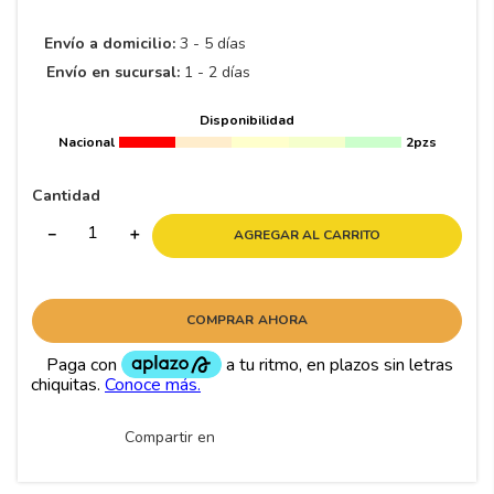
Envío a domicilio:
3 - 5 días
Envío en sucursal:
1 - 2 días
Disponibilidad
Nacional
2pzs
Cantidad
－
＋
AGREGAR AL CARRITO
COMPRAR AHORA
Compartir en