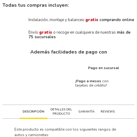
Todas tus compras incluyen:
Instalación, montaje y balanceo
gratis
comprando online
Envío
gratis
o recoge en cualquiera de nuestras
más de
75 sucursales
Además facilidades de pago con
Pago en sucursal
¡Pago a meses
con
tarjetas de crédito!
DETALLES DEL
DESCRIPCIÓN
GARANTÍA
REVIEWS
PRODUCTO
Este producto es compatible con los siguientes rangos de
autos y camionetas: