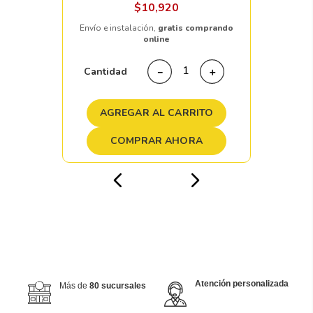
$
10
,
920
Envío e instalación,
gratis comprando
online
Cantidad
－
＋
AGREGAR AL CARRITO
COMPRAR AHORA
Atención personalizada
Más de
80 sucursales