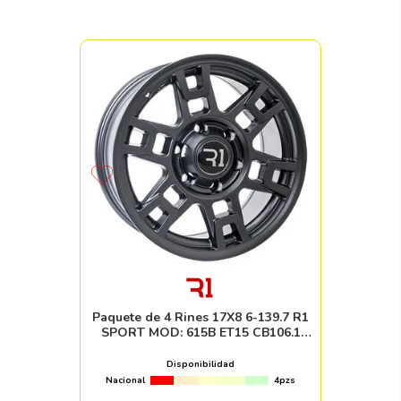
Paquete de 4 Rines 17X8 6-139.7 R1
SPORT MOD: 615B ET15 CB106.1
MATTE GUN METAL MACHINE FACE
Disponibilidad
Nacional
4pzs