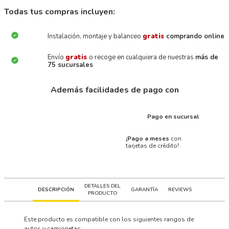
Todas tus compras incluyen:
Instalación, montaje y balanceo
gratis
comprando online
Envío
gratis
o recoge en cualquiera de nuestras
más de
75 sucursales
Además facilidades de pago con
Pago en sucursal
¡Pago a meses
con
tarjetas de crédito!
DETALLES DEL
DESCRIPCIÓN
GARANTÍA
REVIEWS
PRODUCTO
Este producto es compatible con los siguientes rangos de
autos y camionetas: