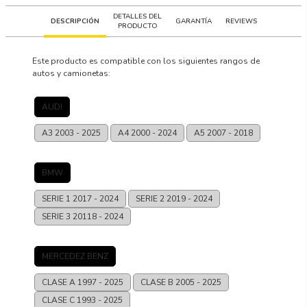
DETALLES DEL
DESCRIPCIÓN
GARANTÍA
REVIEWS
PRODUCTO
Este producto es compatible con los siguientes rangos de
autos y camionetas:
AUDI
A3
2003 - 2025
A4
2000 - 2024
A5
2007 - 2018
BMW
SERIE 1
2017 - 2024
SERIE 2
2019 - 2024
SERIE 3
20118 - 2024
MERCEDEZ BENZ
CLASE A
1997 - 2025
CLASE B
2005 - 2025
CLASE C
1993 - 2025