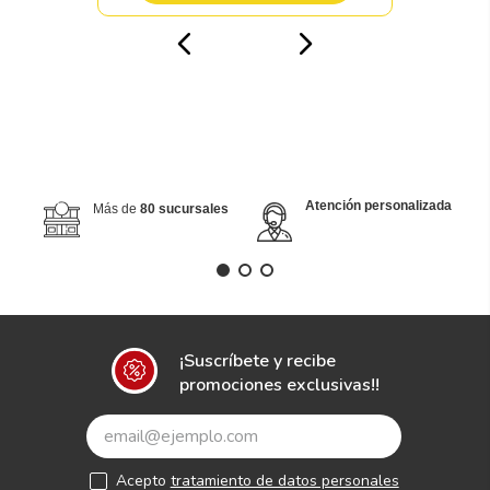
Atención personalizada
Más de
80 sucursales
¡Suscríbete y recibe
promociones exclusivas!!
Acepto
tratamiento de datos personales