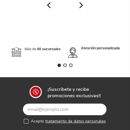
Atención personalizada
Más de
80 sucursales
¡Suscríbete y recibe
promociones exclusivas!!
Acepto
tratamiento de datos personales