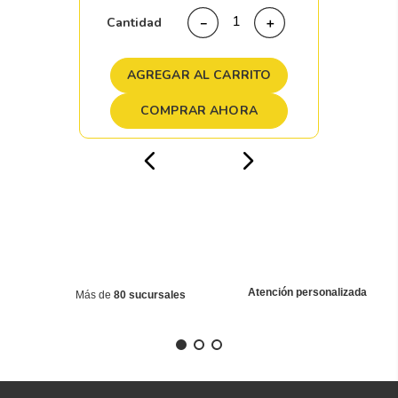
Cantidad
－
＋
AGREGAR AL CARRITO
COMPRAR AHORA
Atención personalizada
Más de
80 sucursales