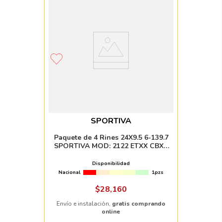
SPORTIVA
Paquete de 4 Rines 24X9.5 6-139.7
SPORTIVA MOD: 2122 ETXX CBXX
SILVER MACHINE FACE
Disponibilidad
Nacional
1pzs
$
28
,
160
Envío e instalación,
gratis comprando
online