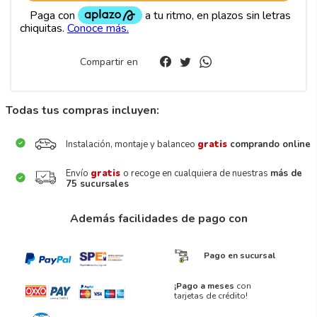
Compartir en
Todas tus compras incluyen:
Instalación, montaje y balanceo
gratis
comprando online
Envío
gratis
o recoge en cualquiera de nuestras
más de
75 sucursales
Además facilidades de pago con
Pago en sucursal
¡Pago a meses
con
tarjetas de crédito!