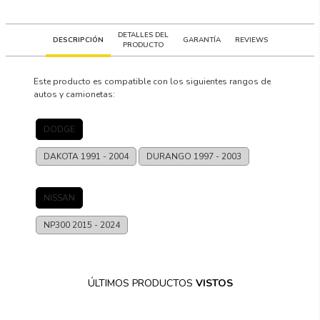
DETALLES DEL
DESCRIPCIÓN
GARANTÍA
REVIEWS
PRODUCTO
Este producto es compatible con los siguientes rangos de
autos y camionetas:
DODGE
DAKOTA
1991 - 2004
DURANGO
1997 - 2003
NISSAN
NP300
2015 - 2024
ÚLTIMOS PRODUCTOS
VISTOS