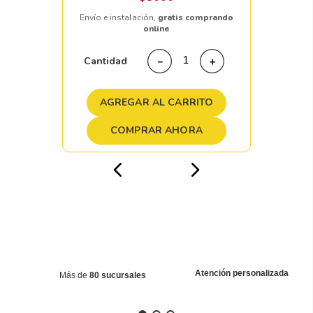
Envío e instalación,
gratis comprando
online
Cantidad
－
＋
AGREGAR AL CARRITO
COMPRAR AHORA
Atención personalizada
Más de
80 sucursales