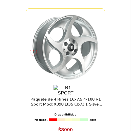
Paquete de 4 Rines 16x7.5 4-100 R1
Sport Mod: X090 Et35 Cb73.1 Silver
Machine Face
Disponibilidad
Nacional
4pzs
$
8000