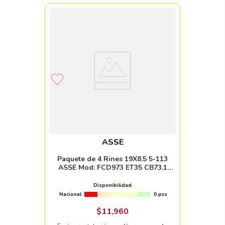
ASSE
Paquete de 4 Rines 19X8.5 5-113
ASSE Mod: FCD973 ET35 CB73.1
HYPER BLACK
Disponibilidad
Nacional
0 pzs
$
11
,
960