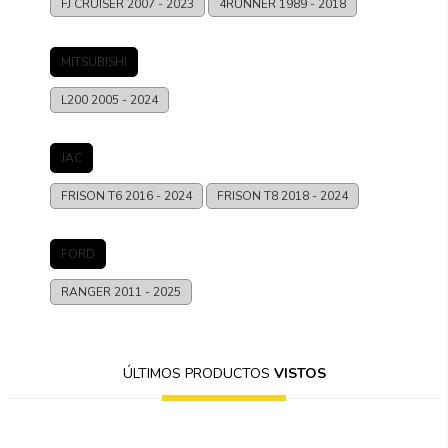
FJ CRUISER
2007 - 2023
4RUNNER
1989 - 2018
MITSUBISHI
L200
2005 - 2024
JAC
FRISON T6
2016 - 2024
FRISON T8
2018 - 2024
FORD
RANGER
2011 - 2025
ÚLTIMOS PRODUCTOS
VISTOS