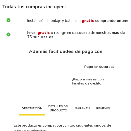
Todas tus compras incluyen:
Instalación, montaje y balanceo
gratis
comprando online
Envío
gratis
o recoge en cualquiera de nuestras
más de
75 sucursales
Además facilidades de pago con
Pago en sucursal
¡Pago a meses
con
tarjetas de crédito!
DETALLES DEL
DESCRIPCIÓN
GARANTÍA
REVIEWS
PRODUCTO
Este producto es compatible con los siguientes rangos de
autos y camionetas: