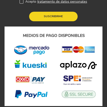
Acepto
tratamiento de datos personales
SUSCRIBIRME