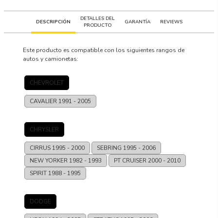
DETALLES DEL
DESCRIPCIÓN
GARANTÍA
REVIEWS
PRODUCTO
Este producto es compatible con los siguientes rangos de
autos y camionetas:
CHEVROLET
CAVALIER
1991 - 2005
CHRYSLER
CIRRUS
1995 - 2000
SEBRING
1995 - 2006
NEW YORKER
1982 - 1993
PT CRUISER
2000 - 2010
SPIRIT
1988 - 1995
DODGE