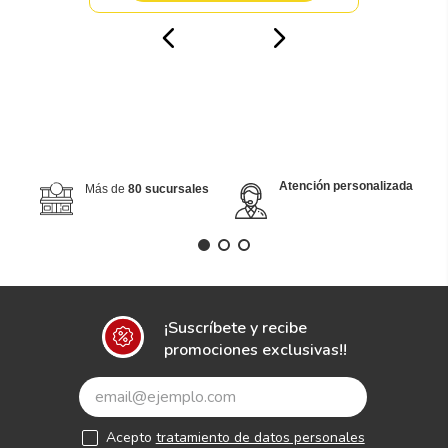
Atención personalizada
Más de
80 sucursales
¡Suscríbete y recibe
promociones exclusivas!!
Acepto
tratamiento de datos personales