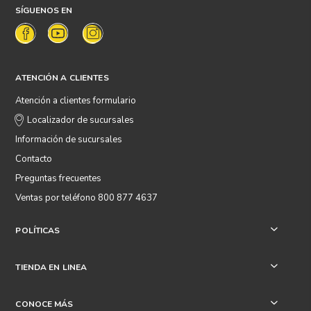
SÍGUENOS EN
ATENCIÓN A CLIENTES
Atención a clientes formulario
Localizador de sucursales
Información de sucursales
Contacto
Preguntas frecuentes
Ventas por teléfono 800 877 4637
POLÍTICAS
+
TIENDA EN LINEA
+
CONOCE MÁS
+