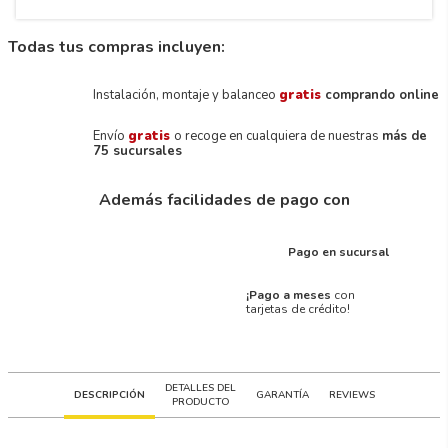
Todas tus compras incluyen:
Instalación, montaje y balanceo
gratis
comprando online
Envío
gratis
o recoge en cualquiera de nuestras
más de
75 sucursales
Además facilidades de pago con
Pago en sucursal
¡Pago a meses
con
tarjetas de crédito!
DETALLES DEL
DESCRIPCIÓN
GARANTÍA
REVIEWS
PRODUCTO