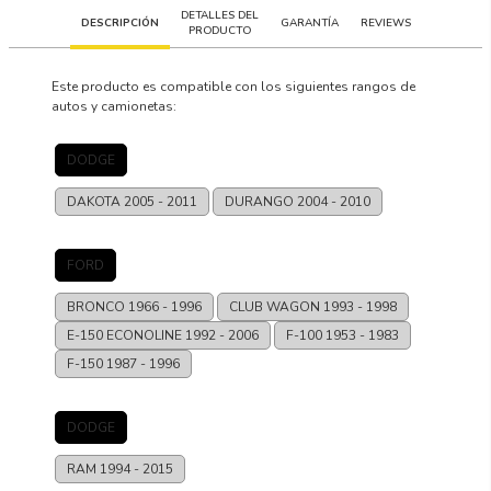
DETALLES DEL
DESCRIPCIÓN
GARANTÍA
REVIEWS
PRODUCTO
Este producto es compatible con los siguientes rangos de
autos y camionetas:
DODGE
DAKOTA
2005 - 2011
DURANGO
2004 - 2010
FORD
BRONCO
1966 - 1996
CLUB WAGON
1993 - 1998
E-150 ECONOLINE
1992 - 2006
F-100
1953 - 1983
F-150
1987 - 1996
DODGE
RAM
1994 - 2015