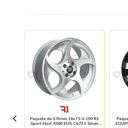
 5-135
4pzs
Paquete de 4 Rines 16x7.5 4-100 R1
Paque
Sport Mod: X090 Et35 Cb73.1 Silver
EQUIP