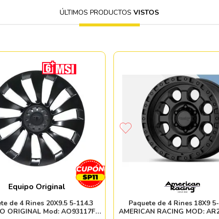
ÚLTIMOS PRODUCTOS
VISTOS
Equipo Original
te de 4 Rines 20X9.5 5-114.3
Paquete de 4 Rines 18X9 5-
O ORIGINAL Mod: AO93117F
AMERICAN RACING MOD: AR2