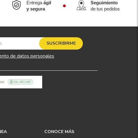
Entrega
ágil
Seguimiento
y segura
de tus pedidos
SUSCRIBIRME
ento de datos personales
NEA
CONOCE MÁS