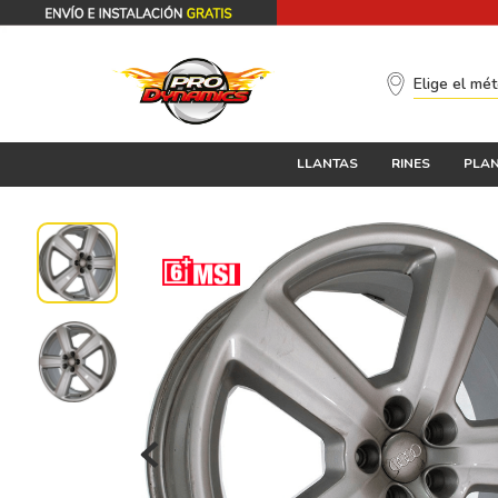
Elige el mé
LLANTAS
RINES
PLAN