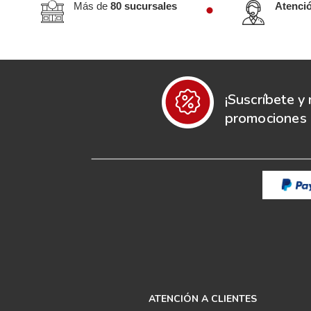
Más de
80 sucursales
Atenci
¡Suscríbete y 
promociones e
ATENCIÓN A CLIENTES