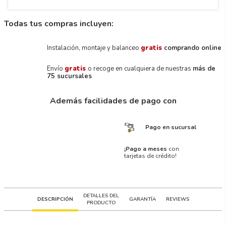
Todas tus compras incluyen:
Instalación, montaje y balanceo
gratis
comprando online
Envío
gratis
o recoge en cualquiera de nuestras
más de
75 sucursales
Además facilidades de pago con
Pago en sucursal
¡Pago a meses
con
tarjetas de crédito!
DETALLES DEL
DESCRIPCIÓN
GARANTÍA
REVIEWS
PRODUCTO