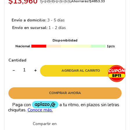
$
13
,
960
$
18
,
613
.
33
8
.
195 65 15
¡Ahorrarás!
$
4653
.
33
9
.
195
Envío a domicilio:
3 - 5 días
10
265
.
Envío en sucursal:
1 - 2 días
Disponibilidad
Nacional
1pzs
Cantidad
－
＋
AGREGAR AL CARRITO
COMPRAR AHORA
Compartir en