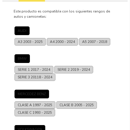
Este producto es compatible con los siguientes rangos de
autos y camionetas:
AUDI
A3
2003 - 2025
A4
2000 - 2024
A5
2007 - 2018
BMW
SERIE 1
2017 - 2024
SERIE 2
2019 - 2024
SERIE 3
20118 - 2024
MERCEDEZ BENZ
CLASE A
1997 - 2025
CLASE B
2005 - 2025
CLASE C
1993 - 2025
VOLKSWAGEN