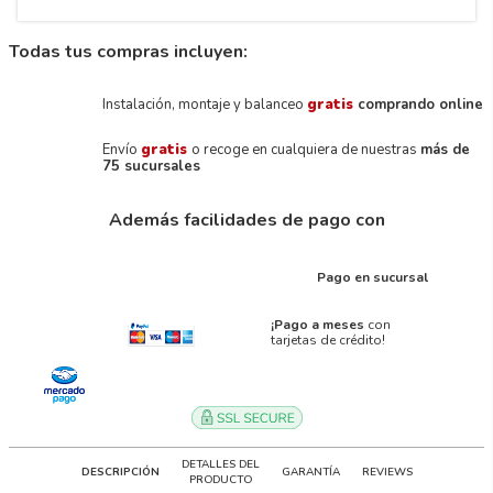
Todas tus compras incluyen:
Instalación, montaje y balanceo
gratis
comprando online
Envío
gratis
o recoge en cualquiera de nuestras
más de
75 sucursales
Además facilidades de pago con
Pago en sucursal
¡Pago a meses
con
tarjetas de crédito!
DETALLES DEL
DESCRIPCIÓN
GARANTÍA
REVIEWS
PRODUCTO