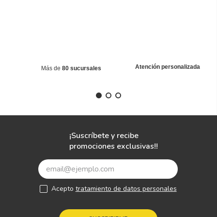
Atención personalizada
Más de
80 sucursales
¡Suscríbete y recibe
promociones exclusivas!!
Acepto
tratamiento de datos personales