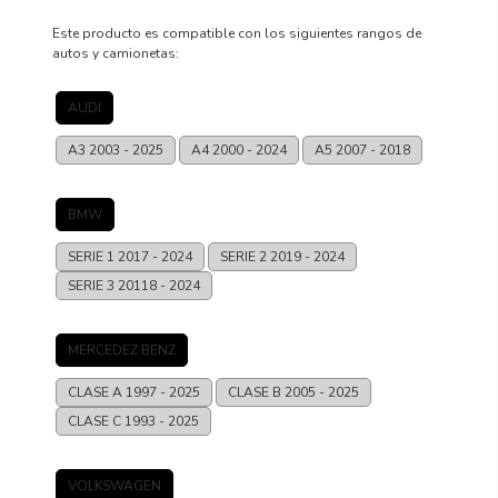
Este producto es compatible con los siguientes rangos de
autos y camionetas:
AUDI
A3
2003 - 2025
A4
2000 - 2024
A5
2007 - 2018
BMW
SERIE 1
2017 - 2024
SERIE 2
2019 - 2024
SERIE 3
20118 - 2024
MERCEDEZ BENZ
CLASE A
1997 - 2025
CLASE B
2005 - 2025
CLASE C
1993 - 2025
VOLKSWAGEN