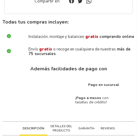
Compartir en
Todas tus compras incluyen:
Instalación, montaje y balanceo
gratis
comprando online
Envío
gratis
o recoge en cualquiera de nuestras
más de
75 sucursales
Además facilidades de pago con
Pago en sucursal
¡Pago a meses
con
tarjetas de crédito!
DETALLES DEL
DESCRIPCIÓN
GARANTÍA
REVIEWS
PRODUCTO