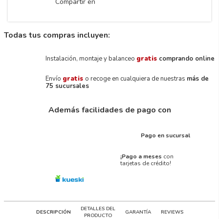
Compartir en
Todas tus compras incluyen:
Instalación, montaje y balanceo
gratis
comprando online
Envío
gratis
o recoge en cualquiera de nuestras
más de
75 sucursales
Además facilidades de pago con
Pago en sucursal
¡Pago a meses
con
tarjetas de crédito!
DETALLES DEL
DESCRIPCIÓN
GARANTÍA
REVIEWS
PRODUCTO