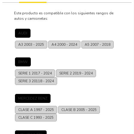
Este producto es compatible con los siguientes rangos de
autos y camionetas:
AUDI
A3
2003 - 2025
A4
2000 - 2024
A5
2007 - 2018
BMW
SERIE 1
2017 - 2024
SERIE 2
2019 - 2024
SERIE 3
20118 - 2024
MERCEDEZ BENZ
CLASE A
1997 - 2025
CLASE B
2005 - 2025
CLASE C
1993 - 2025