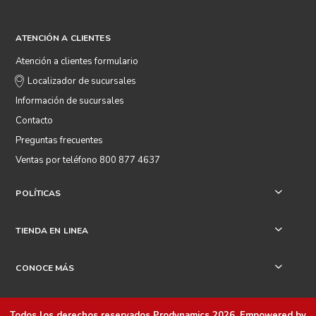
ATENCIÓN A CLIENTES
Atención a clientes formulario
Localizador de sucursales
Información de sucursales
Contacto
Preguntas frecuentes
Ventas por teléfono 800 877 4637
POLÍTICAS
+
TIENDA EN LINEA
+
CONOCE MÁS
+
Todos los derechos reservados
Prodynamics 2026
. Empowered by