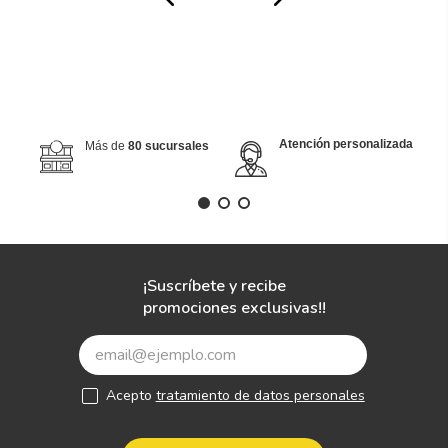
Atención personalizada
Más de
80 sucursales
¡Suscríbete y recibe
promociones exclusivas!!
Acepto
tratamiento de datos personales