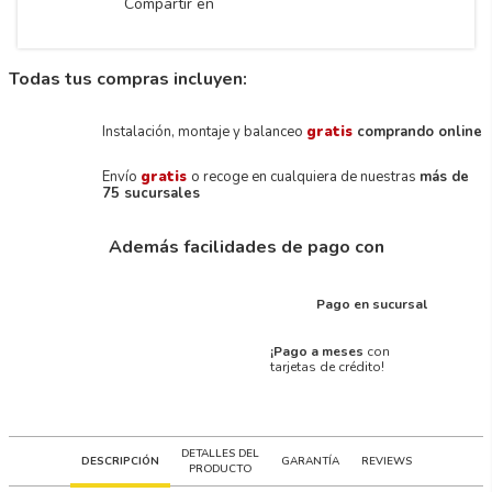
Compartir en
Todas tus compras incluyen:
Instalación, montaje y balanceo
gratis
comprando online
Envío
gratis
o recoge en cualquiera de nuestras
más de
75 sucursales
Además facilidades de pago con
Pago en sucursal
¡Pago a meses
con
tarjetas de crédito!
DETALLES DEL
DESCRIPCIÓN
GARANTÍA
REVIEWS
PRODUCTO