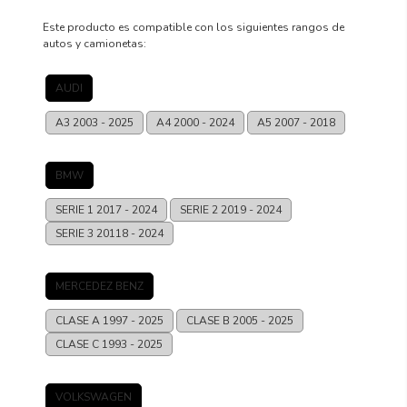
Este producto es compatible con los siguientes rangos de
autos y camionetas:
AUDI
A3
2003 - 2025
A4
2000 - 2024
A5
2007 - 2018
BMW
SERIE 1
2017 - 2024
SERIE 2
2019 - 2024
SERIE 3
20118 - 2024
MERCEDEZ BENZ
CLASE A
1997 - 2025
CLASE B
2005 - 2025
CLASE C
1993 - 2025
VOLKSWAGEN