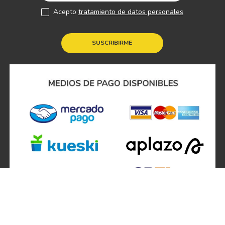
Acepto
tratamiento de datos personales
SUSCRIBIRME