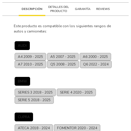
DETALLES DEL
DESCRIPCIÓN
GARANTÍA
REVIEWS
PRODUCTO
Este producto es compatible con los siguientes rangos de
autos y camionetas:
AUDI
A4
2009 - 2025
A5
2007 - 2025
A6
2000 - 2025
A7
2010 - 2025
Q5
2008 - 2025
Q6
2022 - 2024
BMW
SERIES 3
2018 - 2025
SERIE 4
2020 - 2025
SERIE 5
2018 - 2025
CUPRA
ATECA
2018 - 2024
FOMENTOR
2020 - 2024