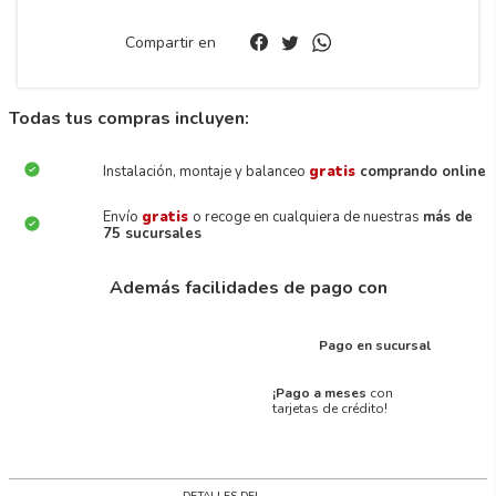
Compartir en
Todas tus compras incluyen:
Instalación, montaje y balanceo
gratis
comprando online
Envío
gratis
o recoge en cualquiera de nuestras
más de
75 sucursales
Además facilidades de pago con
Pago en sucursal
¡Pago a meses
con
tarjetas de crédito!
DETALLES DEL