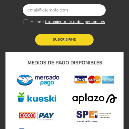
Acepto
tratamiento de datos personales
SUSCRIBIRME