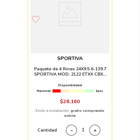
SPORTIVA
Paquete de 4 Rines 24X9.5 6-139.7
SPORTIVA MOD: 2122 ETXX CBXX
SILVER MACHINE FACE
Disponibilidad
Nacional
1pzs
$
28
,
160
Envío e instalación,
gratis comprando
online
Cantidad
－
＋