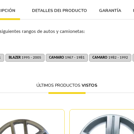
IPCIÓN
DETALLES DEl PRODUCTO
GARANTÍA
 siguientes rangos de autos y camionetas:
1
BLAZER
1995 - 2005
CAMARO
1967 - 1981
CAMARO
1982 - 1992
ÚLTIMOS PRODUCTOS
VISTOS