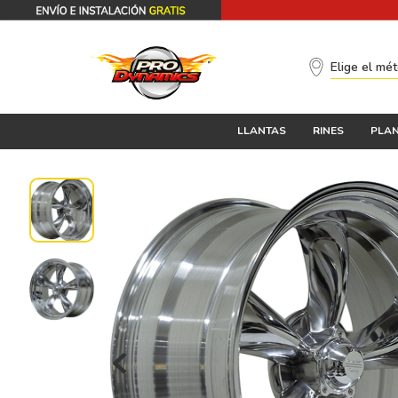
Elige el mé
LLANTAS
RINES
PLAN