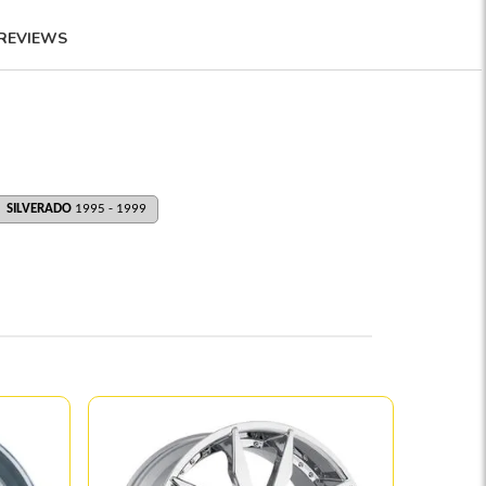
REVIEWS
SILVERADO
1995 - 1999