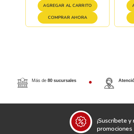
TO
AGREGAR AL CARRITO
COMPRAR AHORA
Más de
80 sucursales
Atenci
¡Suscríbete y 
promociones e