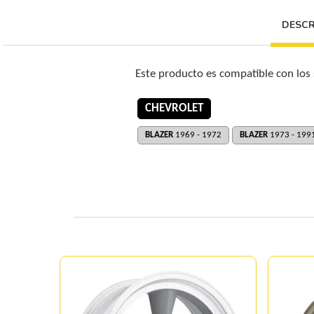
DESCR
Este producto es compatible con los
CHEVROLET
BLAZER
1969 - 1972
BLAZER
1973 - 199