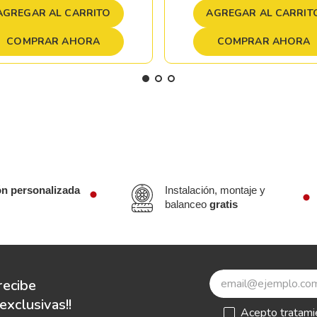
AGREGAR AL CARRITO
AGREGAR AL CARRIT
COMPRAR AHORA
COMPRAR AHORA
ón personalizada
Instalación, montaje y
balanceo
gratis
recibe
xclusivas!!
Acepto
tratami