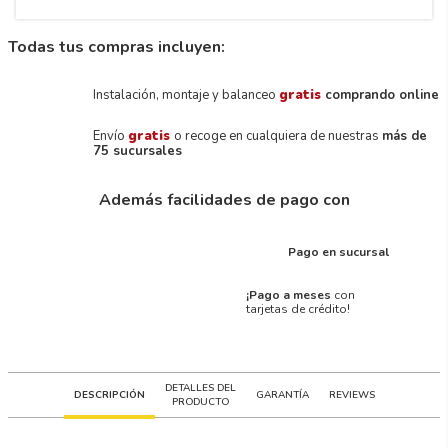
Todas tus compras incluyen:
Instalación, montaje y balanceo
gratis
comprando online
Envío
gratis
o recoge en cualquiera de nuestras
más de
75 sucursales
Además facilidades de pago con
Pago en sucursal
¡Pago a meses
con
tarjetas de crédito!
DETALLES DEL
DESCRIPCIÓN
GARANTÍA
REVIEWS
PRODUCTO