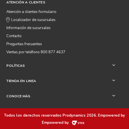
ATENCIÓN A CLIENTES
Atención a clientes formulario
Localizador de sucursales
Información de sucursales
Contacto
Preguntas frecuentes
Ventas por teléfono 800 877 4637
POLÍTICAS
+
TIENDA EN LINEA
+
CONOCE MÁS
+
Todos los derechos reservados
Prodynamics 2026
. Empowered by
Empowered by