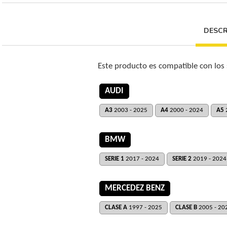
DESCR
Este producto es compatible con los
AUDI
A3
2003 - 2025
A4
2000 - 2024
A5
BMW
SERIE 1
2017 - 2024
SERIE 2
2019 - 2024
MERCEDEZ BENZ
CLASE A
1997 - 2025
CLASE B
2005 - 20