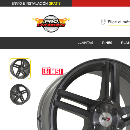
Elige el mé
LLANTAS
RINES
PLAN