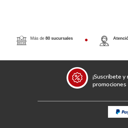
Más de
80 sucursales
Atenci
¡Suscríbete y 
promociones e