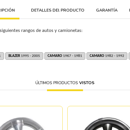
IPCIÓN
DETALLES DEl PRODUCTO
GARANTÍA
 siguientes rangos de autos y camionetas:
1
BLAZER
1995 - 2005
CAMARO
1967 - 1981
CAMARO
1982 - 1992
ÚLTIMOS PRODUCTOS
VISTOS