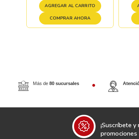
TO
AGREGAR AL CARRITO
COMPRAR AHORA
Más de
80 sucursales
Atenci
¡Suscríbete y 
promociones e