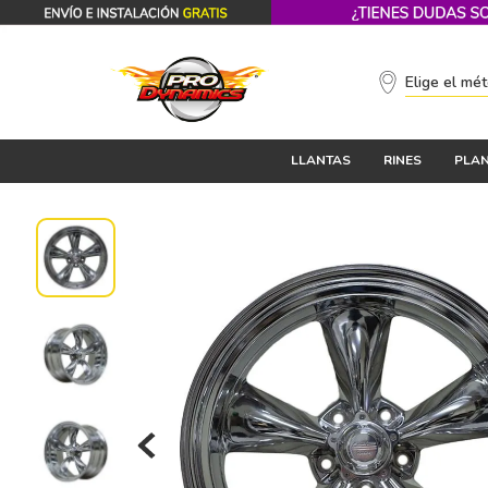
Elige el mé
LLANTAS
RINES
PLAN