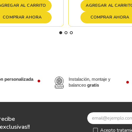
AGREGAR AL CARRITO
AGREGAR AL CARRIT
COMPRAR AHORA
COMPRAR AHORA
ón personalizada
Instalación, montaje y
balanceo
gratis
recibe
xclusivas!!
Acepto
tratami