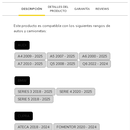
DETALLES DEL
DESCRIPCIÓN
GARANTÍA
REVIEWS
PRODUCTO
Este producto es compatible con los siguientes rangos de
autos y camionetas:
AUDI
A4
2009 - 2025
A5
2007 - 2025
A6
2000 - 2025
A7
2010 - 2025
Q5
2008 - 2025
Q6
2022 - 2024
BMW
SERIES 3
2018 - 2025
SERIE 4
2020 - 2025
SERIE 5
2018 - 2025
CUPRA
ATECA
2018 - 2024
FOMENTOR
2020 - 2024