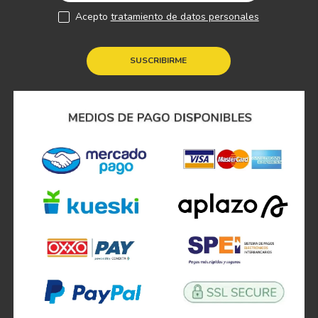
Acepto
tratamiento de datos personales
SUSCRIBIRME