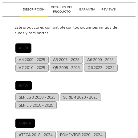
DETALLES DEL
DESCRIPCIÓN
GARANTÍA
REVIEWS
PRODUCTO
Este producto es compatible con los siguientes rangos de
autos y camionetas:
AUDI
A4
2009 - 2025
A5
2007 - 2025
A6
2000 - 2025
A7
2010 - 2025
Q5
2008 - 2025
Q6
2022 - 2024
BMW
SERIES 3
2018 - 2025
SERIE 4
2020 - 2025
SERIE 5
2018 - 2025
CUPRA
ATECA
2018 - 2024
FOMENTOR
2020 - 2024