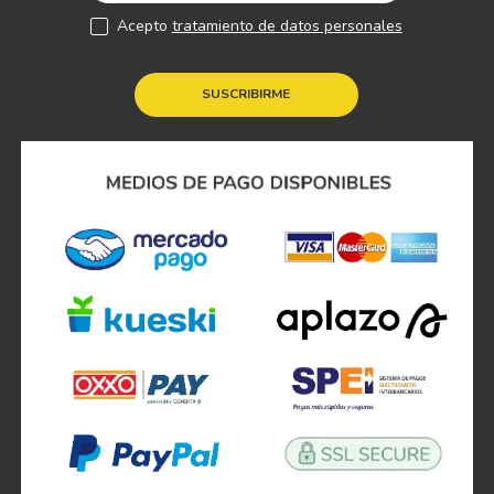
Acepto
tratamiento de datos personales
SUSCRIBIRME