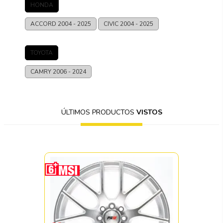
HONDA
ACCORD
2004 - 2025
CIVIC
2004 - 2025
TOYOTA
CAMRY
2006 - 2024
ÚLTIMOS PRODUCTOS
VISTOS