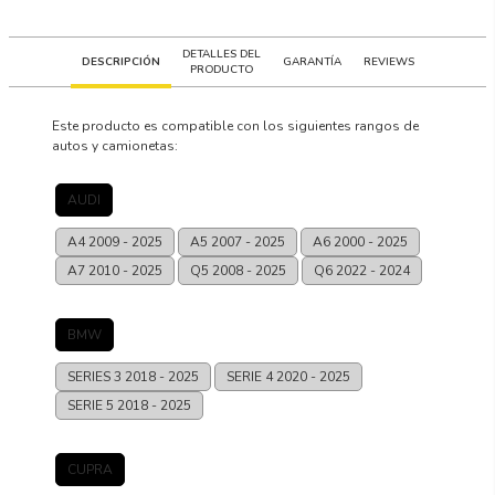
DETALLES DEL
DESCRIPCIÓN
GARANTÍA
REVIEWS
PRODUCTO
Este producto es compatible con los siguientes rangos de
autos y camionetas:
AUDI
A4
2009 - 2025
A5
2007 - 2025
A6
2000 - 2025
A7
2010 - 2025
Q5
2008 - 2025
Q6
2022 - 2024
BMW
SERIES 3
2018 - 2025
SERIE 4
2020 - 2025
SERIE 5
2018 - 2025
CUPRA