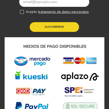
Acepto
tratamiento de datos personales
SUSCRIBIRME