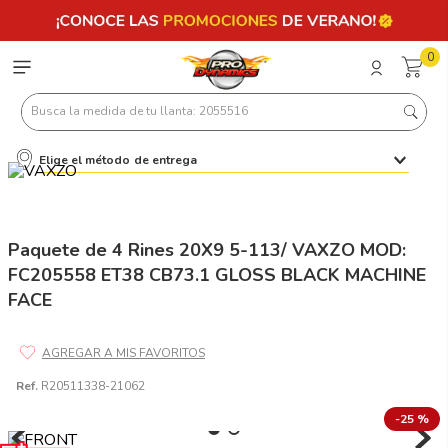
0
Busca la medida de tu llanta: 2055516
Elige el método de entrega
Términos más buscados
1
.
llantas 205 55 16
2
.
235
Paquete de 4 Rines 20X9 5-113/ VAXZO MOD:
FC205558 ET38 CB73.1 GLOSS BLACK MACHINE
3
.
225
FACE
4
.
215
5
.
185
6
.
205
Ref.
R20511338-21062
7
.
245
-
25 %